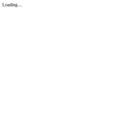
Loading…