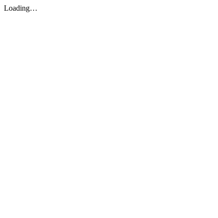
Loading…