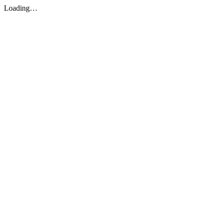
Loading…