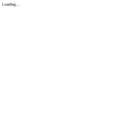
Loading…