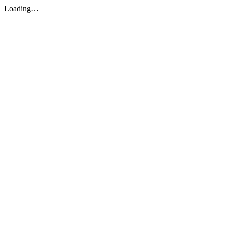
Loading…