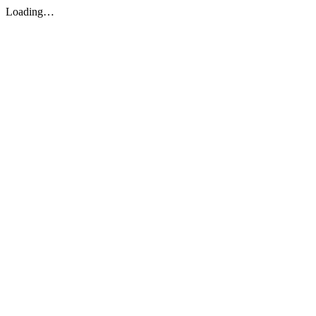
Loading…