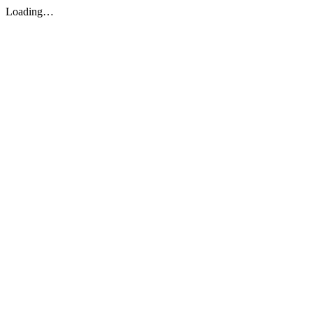
Loading…