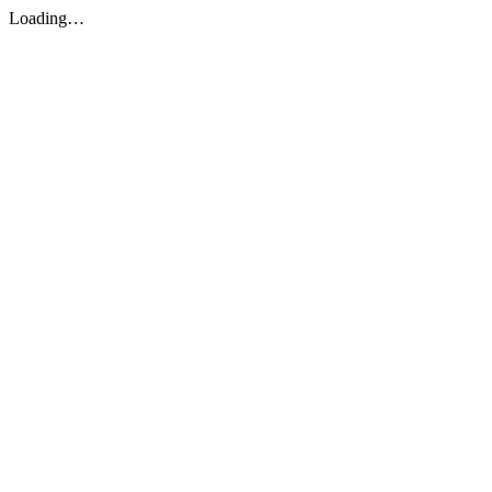
Loading…