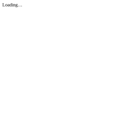
Loading…