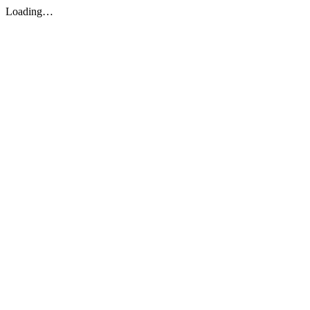
Loading…