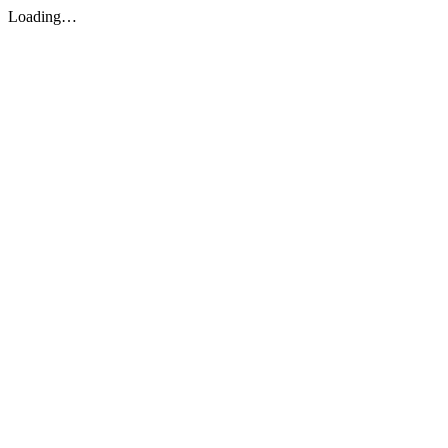
Loading…