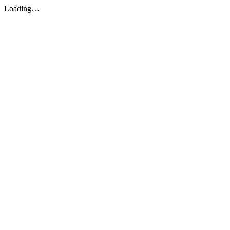
Loading…