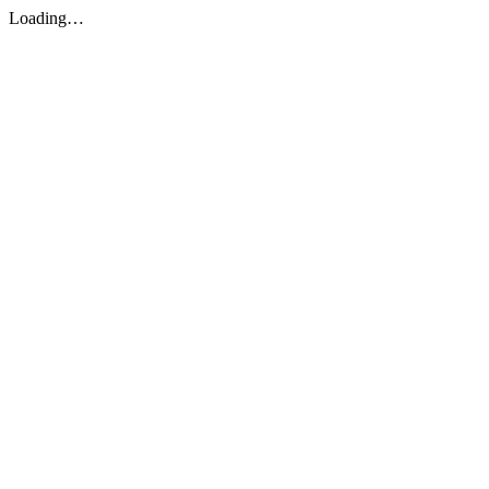
Loading…