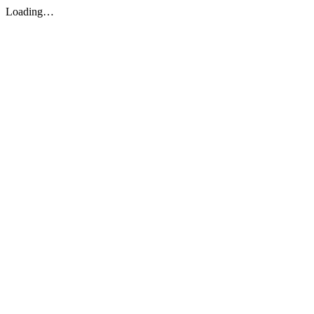
Loading…