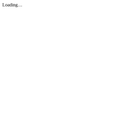
Loading…