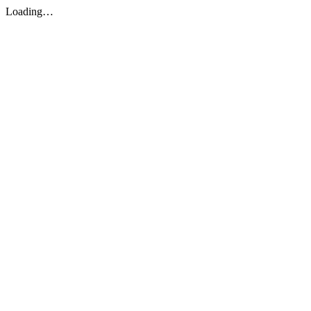
Loading…