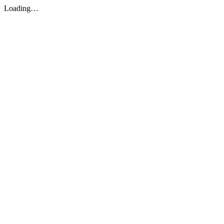
Loading…