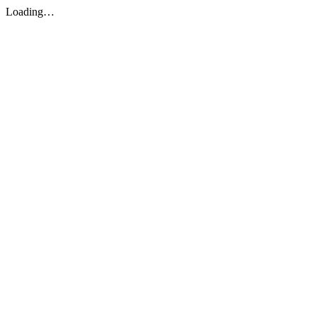
Loading…