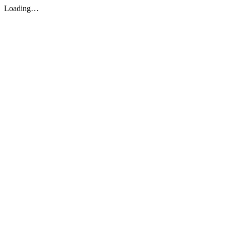
Loading…