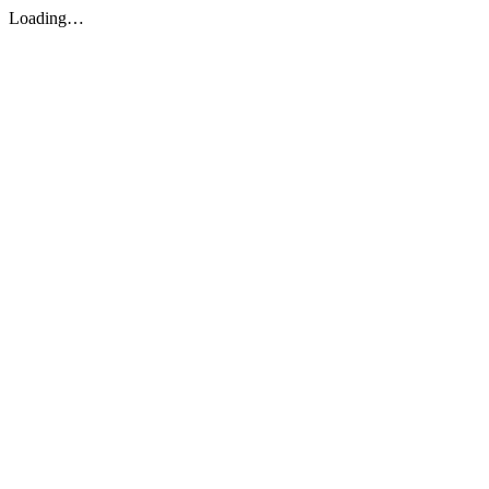
Loading…