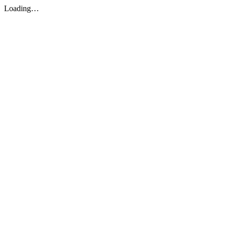
Loading…