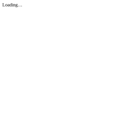
Loading…