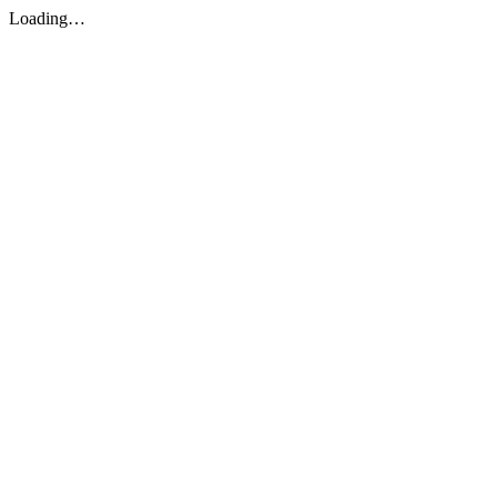
Loading…