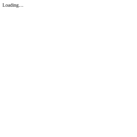
Loading…