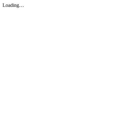
Loading…