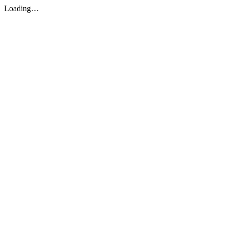
Loading…