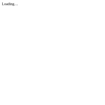
Loading…