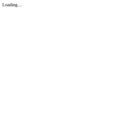
Loading…