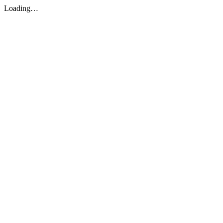
Loading…