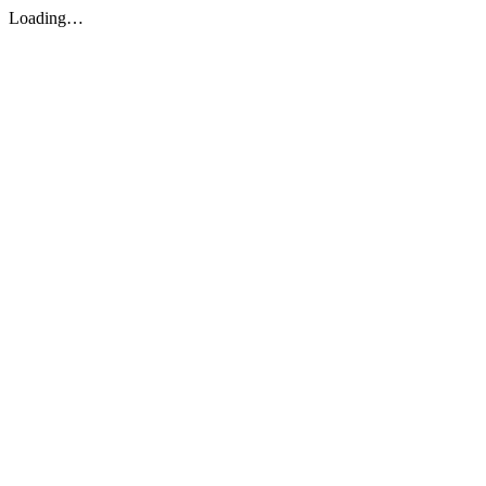
Loading…