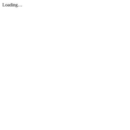
Loading…