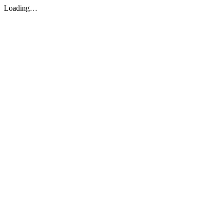
Loading…