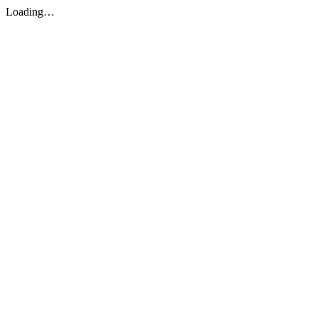
Loading…