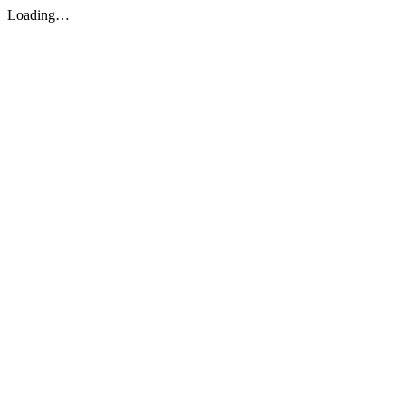
Loading…