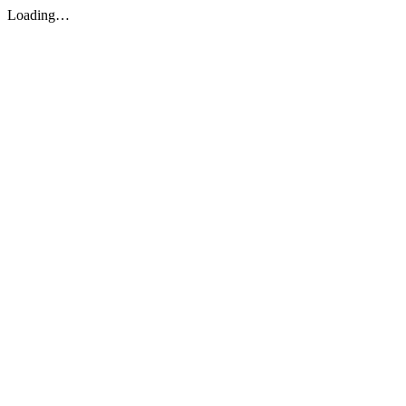
Loading…