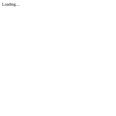
Loading…