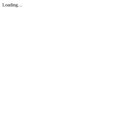
Loading…