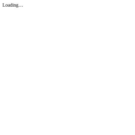
Loading…