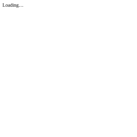
Loading…