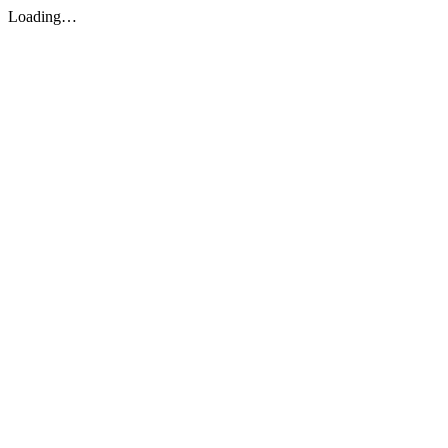
Loading…