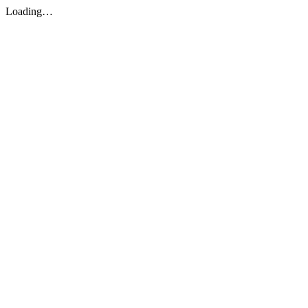
Loading…