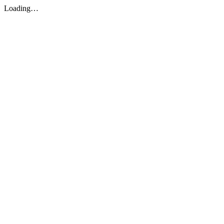
Loading…