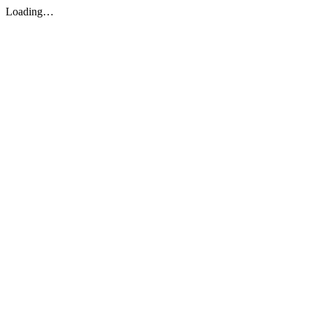
Loading…