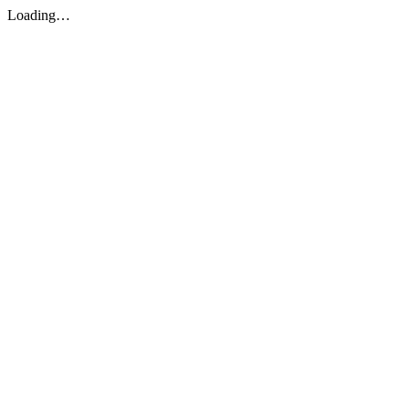
Loading…