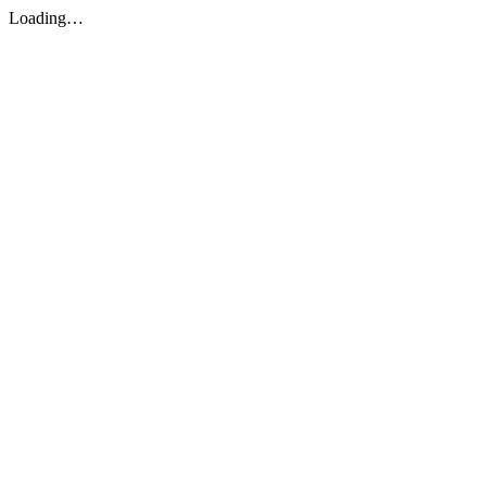
Loading…