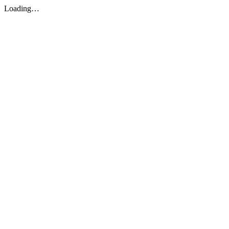
Loading…