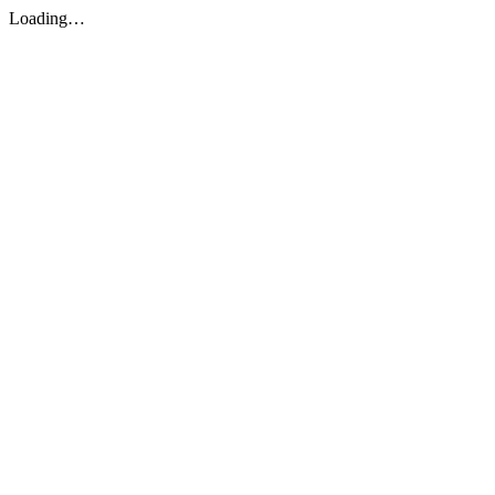
Loading…