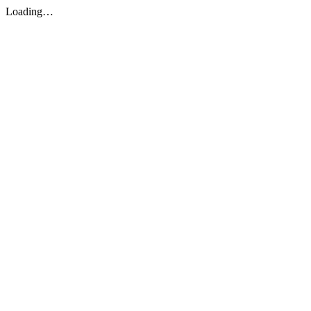
Loading…