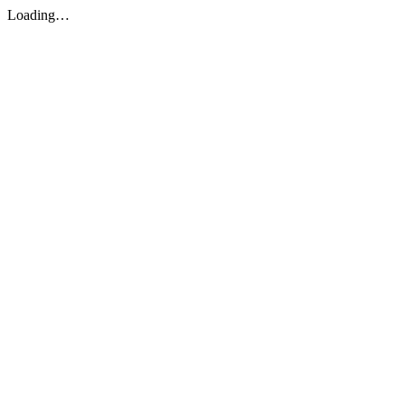
Loading…