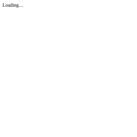
Loading…